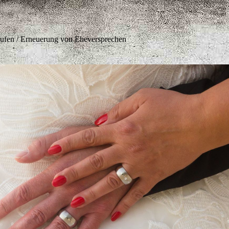
aufen / Erneuerung von Eheversprechen