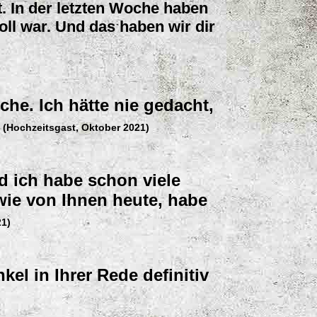
t. In der letzten Woche haben
l war. Und das haben wir dir
che. Ich hätte nie gedacht,
"
(Hochzeitsgast, Oktober 2021)
nd ich habe schon viele
ie von Ihnen heute, habe
21)
l in Ihrer Rede definitiv