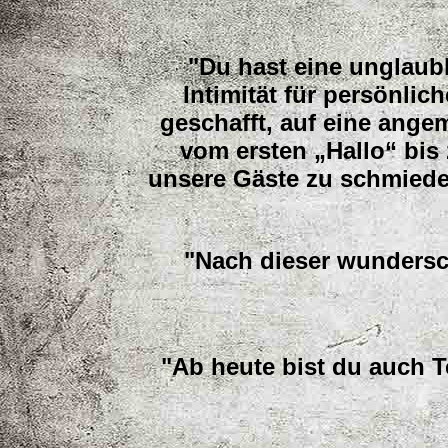
"Du hast eine unglaubl
Intimität für persönli
geschafft, auf eine ange
vom ersten „Hallo“ bis 
unsere Gäste zu schmieden
"Nach dieser wundersc
"Ab heute bist du auch T