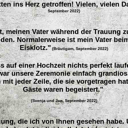
en ins Herz getroffen! Vielen, vielen D
September 2022)
t, meinen Vater während der Trauung z
ilden. Normalerweise ist mein Vater bei
Eisklotz."
(Bräutigam, September 2022)
ss auf einer Hochzeit nichts perfekt la
ar unsere Zeremonie einfach grandios. 
mit jeder Zeile, die sie vorgetragen ha
Gäste waren begeistert."
(Svenja und Jan, September 2022)
rauung, die ich von Ihnen gesehen habe.