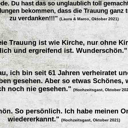
rede. Du hast das so unglaublich toll gemach
dungen bekommen, dass die Trauung ganz tol
zu verdanken!!!"
(Laura & Marco, Oktober 2021)
eie Trauung ist wie Kirche, nur ohne Kir
lich und ergreifend ist. Wunderschön.
u, ich bin seit 61 Jahren verheiratet u
ben gesehen. Aber so etwas Schönes, w
ch noch nie gesehen."
(Hochzeitsgast, Oktober 20
ön. So persönlich. Ich habe meinen Onke
wiedererkannt."
(Hochzeitsgast, Oktober 2021)