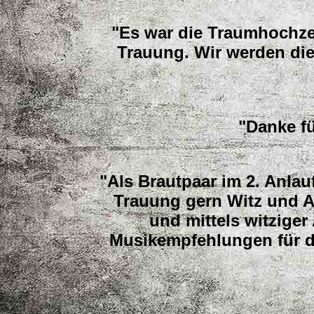
"Es war die Traumhochzei
Trauung. Wir werden die
"Danke f
"Als Brautpaar im 2. Anlau
Trauung gern Witz und A
und mittels witzige
Musikempfehlungen für de