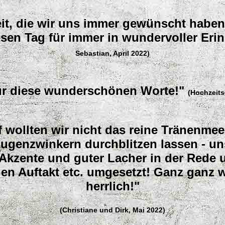
t, die wir uns immer gewünscht haben.
sen Tag für immer in wundervoller Eri
Sebastian, April 2022)
ür diese wunderschönen Worte!"
(Hochzeits
f wollten wir nicht das reine Tränenmee
ugenzwinkern durchblitzen lassen - un
r Akzente und guter Lacher in der Rede
n Auftakt etc. umgesetzt! Ganz ganz 
herrlich!"
(Christiane und Dirk, Mai 2022)