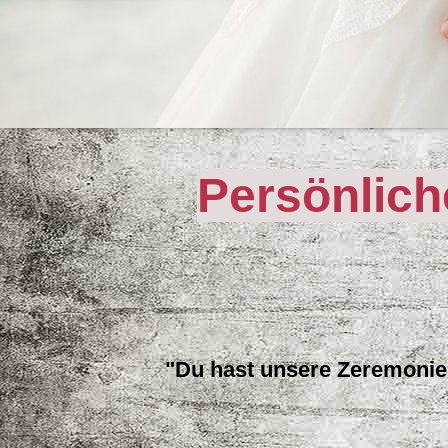
Persönlich
"Du hast unsere Zeremoni