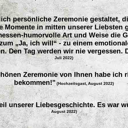
ich persönliche Zeremonie gestaltet, d
che Momente in mitten unserer Liebsten 
messen-humorvolle Art und Weise die G
zum „Ja, ich will“ - zu einem emotiona
. Den Tag werden wir nie vergessen. D
Juli 2022)
hönen Zeremonie von Ihnen habe ich ric
bekommen!"
(Hochzeitsgast, August 2022)
eil unserer Liebesgeschichte.
Es war w
August 2022)