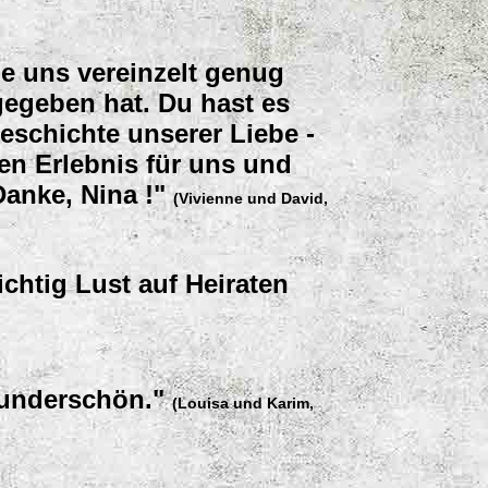
ie uns vereinzelt genug
gegeben hat. Du hast es
eschichte unserer Liebe -
len Erlebnis für uns und
anke, Nina !"
(Vivienne und David,
htig Lust auf Heiraten
underschön."
(Louisa und Karim,