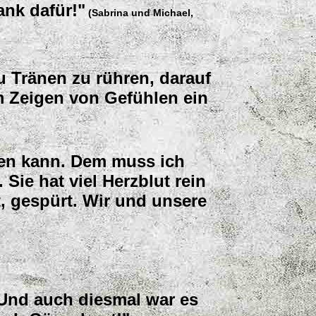
ank dafür!"
(Sabrina und Michael,
u Tränen zu rühren, darauf
m Zeigen von Gefühlen ein
ufen kann. Dem muss ich
Sie hat viel Herzblut rein
t, gespürt. Wir und unsere
 Und auch diesmal war es