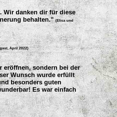
 Wir danken dir für diese
nnerung behalten."
(Elisa und
gast, April 2022)
r eröffnen, sondern bei der
ser Wunsch wurde erfüllt
 und besonders guten
wunderbar! Es war einfach