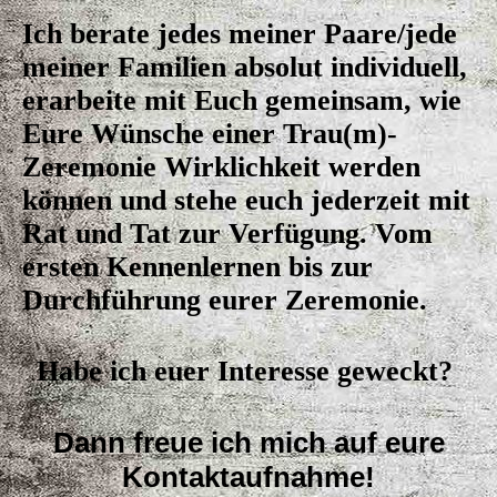
Ich berate jedes meiner Paare/jede
meiner Familien absolut individuell,
erarbeite mit Euch gemeinsam, wie
Eure Wünsche einer Trau(m)-
Zeremonie Wirklichkeit werden
können und stehe euch jederzeit mit
Rat und Tat zur Verfügung. Vom
ersten Kennenlernen bis zur
Durchführung eurer Zeremonie.
Habe ich euer Interesse geweckt?
Dann freue ich mich auf eure
Kontaktaufnahme!