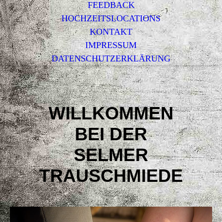
FEEDBACK
HOCHZEITSLOCATIONS
KONTAKT
IMPRESSUM
DATENSCHUTZERKLÄRUNG
WILLKOMMEN
BEI DER
SELMER
TRAUSCHMIEDE