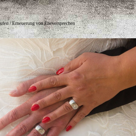
aufen / Erneuerung von Eheversprechen